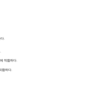
다.
.
등에 적합하다.
적합하다.