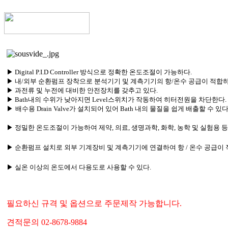
▶
Digital P.I.D Controller 방식으로 정확한 온도조절이 가능하다.
▶
내/외부 순환펌프 장착으로 분석기기 및 계측기기의 항/온수 공급이 적합하
▶ 과전류 및 누전에 대비한 안전장치를 갖추고 있다.
▶ Bath내의 수위가 낮아지면 Level스위치가 작동하여 히터전원을 차단한다.
▶
배수용 Drain Valve가 설치되어 있어 Bath 내의 물질을 쉽게 배출할 수 있다
▶
정밀한 온도조절이 가능하여 제약, 의료, 생명과학, 화학, 농학 및 실험용 
▶
순환펌프 설치로 외부 기계장비 및 계측기기에 연결하여 항 / 온수 공급이 
▶
실온 이상의 온도에서 다용도로 사용할 수 있다.
필요하신 규격 및 옵션으로 주문제작 가능합니다.
견적문의 02-8678-9884