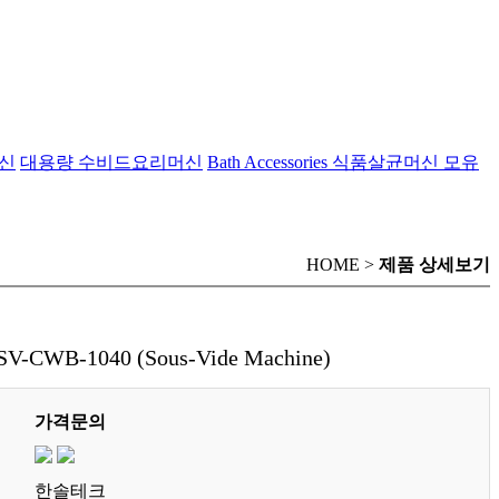
신
대용량 수비드요리머신
Bath Accessories
식품살균머신
모유
HOME >
제품 상세보기
-1040 (Sous-Vide Machine)
가격문의
한솔테크