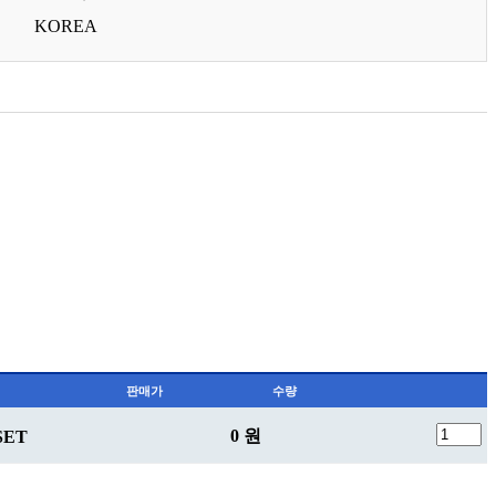
KOREA
판매가
수량
0 원
SET