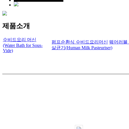
제품소개
수비드요리 머신
펌프순환식 수비드요리머신
웨어러블 수비
(Water Bath for Sous-
살균기(Human Milk Pasteuriser)
Vide)
펌프순환식 수비드요리머신