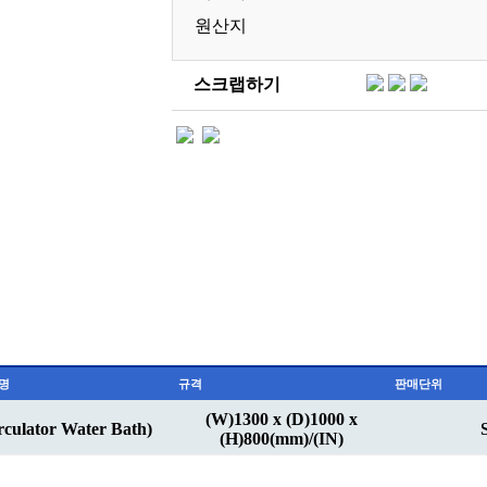
원산지
스크랩하기
명
규격
판매단위
(W)1300 x (D)1000 x
ulator Water Bath)
(H)800(mm)/(IN)