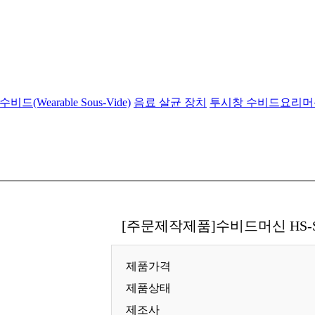
드(Wearable Sous-Vide)
음료 살균 장치
투시창 수비드요리머
[주문제작제품]수비드머신 HS-SV-CWB
제품가격
제품상태
제조사